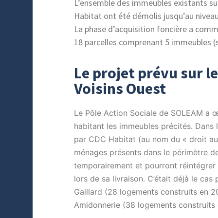
L’ensemble des immeubles existants sur
Habitat ont été démolis jusqu’au nivea
La phase d’acquisition foncière a comm
18 parcelles comprenant 5 immeubles (so
Le projet prévu sur l
Voisins Ouest
Le Pôle Action Sociale de SOLEAM a 
habitant les immeubles précités. Dans 
par CDC Habitat (au nom du « droit au
ménages présents dans le périmètre de 
temporairement et pourront réintégrer 
lors de sa livraison. C’était déjà le c
Gaillard (28 logements construits en 2
Amidonnerie (38 logements construits 