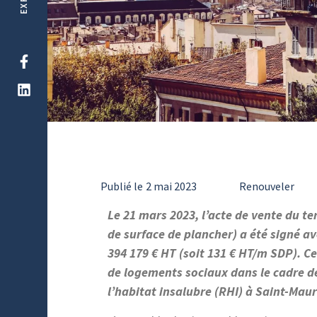
Publié le
2 mai 2023
Renouveler
Le 21 mars 2023, l’acte de vente du t
de surface de plancher) a été signé 
394 179 € HT (soit 131 € HT/m SDP). C
de logements sociaux dans le cadre de
l’habitat insalubre (RHI) à Saint-Mau