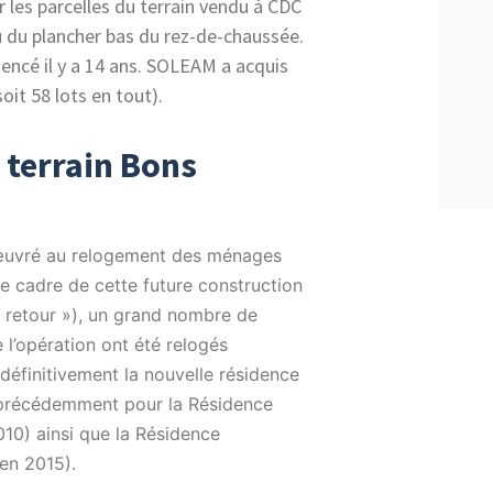
 les parcelles du terrain vendu à CDC
u du plancher bas du rez-de-chaussée.
encé il y a 14 ans. SOLEAM a acquis
it 58 lots en tout).
e terrain Bons
œuvré au relogement des ménages
le cadre de cette future construction
 retour »), un grand nombre de
l’opération ont été relogés
définitivement la nouvelle résidence
as précédemment pour la Résidence
010) ainsi que la Résidence
en 2015).