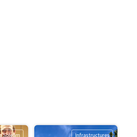
la Soleam
Infrastructures