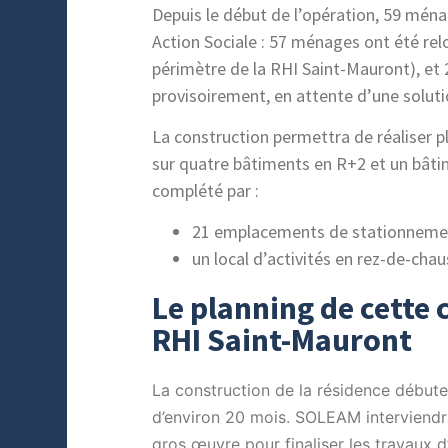
Depuis le début de l’opération, 59 mén
Action Sociale : 57 ménages ont été rel
périmètre de la RHI Saint-Mauront), et
provisoirement, en attente d’une solutio
La construction permettra de réaliser p
sur quatre bâtiments en R+2 et un bât
complété par :
21 emplacements de stationneme
un local d’activités en rez-de-cha
Le planning de cette 
RHI Saint-Mauront
La construction de la résidence débute
d’environ 20 mois.
SOLEAM interviendra
gros œuvre pour finaliser les travaux 