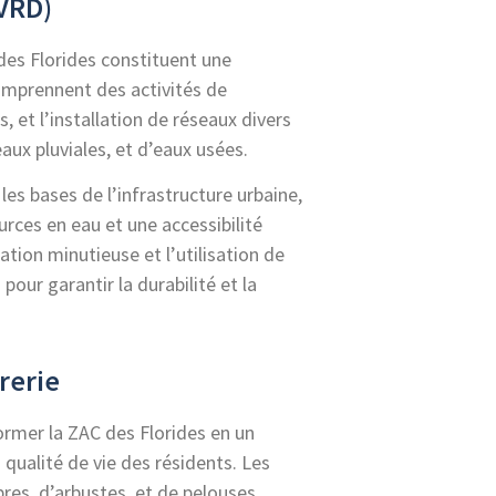
(VRD)
des Florides constituent une
comprennent des activités de
 et l’installation de réseaux divers
aux pluviales, et d’eaux usées.
les bases de l’infrastructure urbaine,
urces en eau et une accessibilité
ation minutieuse et l’utilisation de
our garantir la durabilité et la
rerie
rmer la ZAC des Florides en un
 qualité de vie des résidents. Les
res, d’arbustes, et de pelouses,