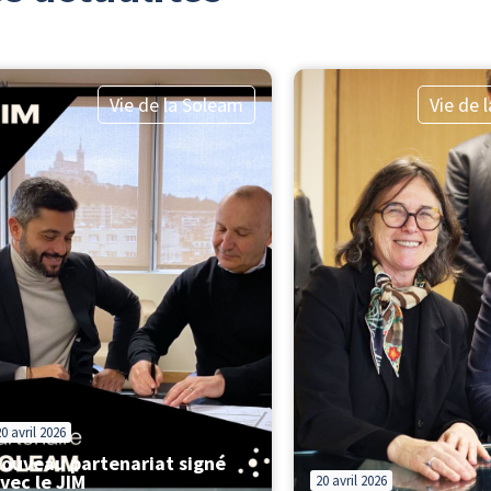
Vie de la Soleam
Vie de 
20 avril 2026
ouveau partenariat signé
vec le JIM
20 avril 2026