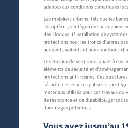
adaptés aux conditions climatiques loca
Les mobiliers urbains, tels que les bancs,
chiroptères, s’intègreront harmonieus
des Florides. L’installation de systèm
protections pour les troncs d’arbres ass
aux vents violents et aux conditions cli
Les travaux de serrurerie, quant à eux, i
éléments de sécurité et d’aménagement, 
protections anti-racines. Ces structures
sécurité des espaces publics et protéger
matériaux utilisés pour ces travaux doi
de résistance et de durabilité, garantis
dommages potentiels.
Vous avez jusqu’au 19