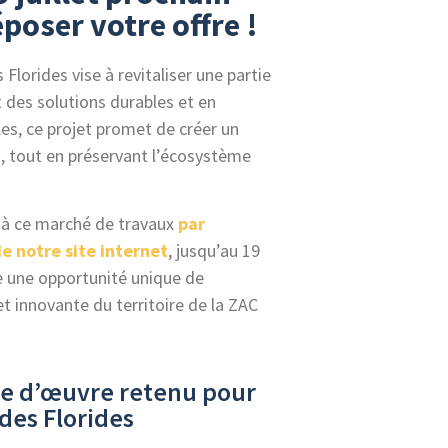
poser votre offre !
lorides vise à revitaliser une partie
t des solutions durables et en
s, ce projet promet de créer un
s, tout en préservant l’écosystème
r à ce marché de travaux
par
e notre site internet
, jusqu’au 19
te une opportunité unique de
t innovante du territoire de la ZAC
e d’œuvre retenu pour
des Florides