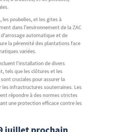
les.
 les poubelles, et les gites à
ement dans l’environnement de la ZAC
es d’arrosage automatique et de
ure la pérennité des plantations face
matiques variées.
ncluent l’installation de divers
tels que les clôtures et les
 sont cruciales pour assurer la
 les infrastructures souterraines. Les
vent répondre à des normes strictes
sant une protection efficace contre les
 juillet prochain