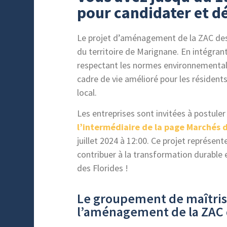
pour candidater et dé
Le projet d’aménagement de la ZAC des F
du territoire de Marignane. En intégran
respectant les normes environnementale
cadre de vie amélioré pour les résident
local.
Les entreprises sont invitées à postule
l’intermédiaire de la page Marchés d
juillet 2024 à 12:00. Ce projet représen
contribuer à la transformation durable e
des Florides !
Le groupement de maîtris
l’aménagement de la ZAC 