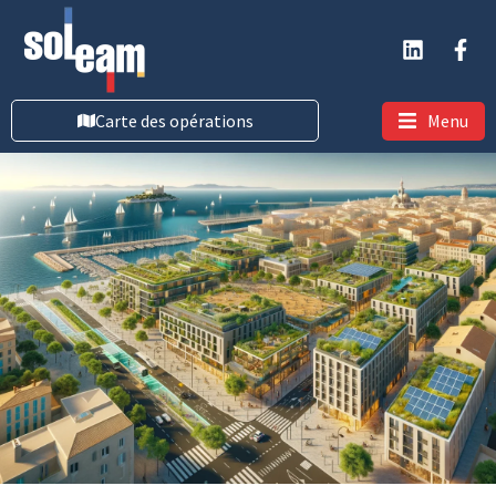
Carte des opérations
Menu