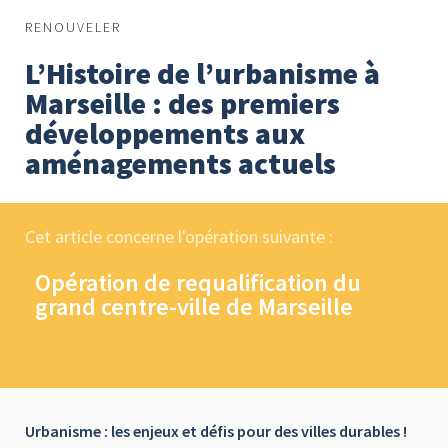
RENOUVELER
L’Histoire de l’urbanisme à
Marseille : des premiers
développements aux
aménagements actuels
Cet article concerne l'opération suivante :
Opération de requalification du
grand centre-ville de Marseille
Urbanisme : les enjeux et défis pour des villes durables !