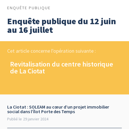
ENQUÊTE PUBLIQUE
Enquête publique du 12 juin
au 16 juillet
Cet article concerne l'opération suivante :
Revitalisation du centre historique
de La Ciotat
La Ciotat : SOLEAM au cœur d’un projet immobilier
social dans l’îlot Porte des Temps
Publié le
29 janvier 2024