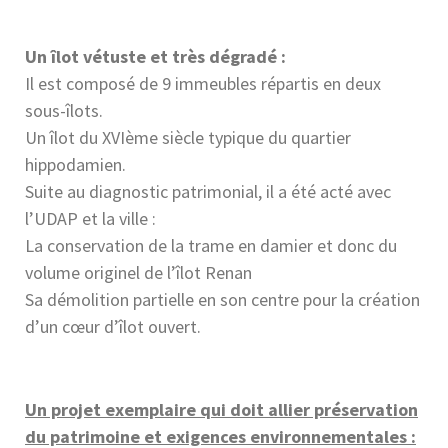
Un îlot vétuste et très dégradé :
Il est composé de 9 immeubles répartis en deux
sous-îlots.
Un îlot du XVIème siècle typique du quartier
hippodamien.
Suite au diagnostic patrimonial, il a été acté avec
l’UDAP et la ville :
La conservation de la trame en damier et donc du
volume originel de l’îlot Renan
Sa démolition partielle en son centre pour la création
d’un cœur d’îlot ouvert.
Un projet exemplaire qui doit allier préservation
du patrimoine et exigences environnementales :