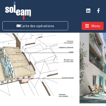
Carte des opérations
Menu