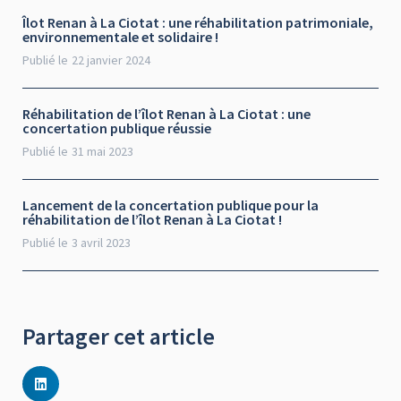
Îlot Renan à La Ciotat : une réhabilitation patrimoniale,
environnementale et solidaire !
Publié le
22 janvier 2024
Réhabilitation de l’îlot Renan à La Ciotat : une
concertation publique réussie
Publié le
31 mai 2023
Lancement de la concertation publique pour la
réhabilitation de l’îlot Renan à La Ciotat !
Publié le
3 avril 2023
Partager cet article