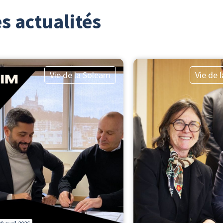
s actualités
Vie de la Soleam
Vie de 