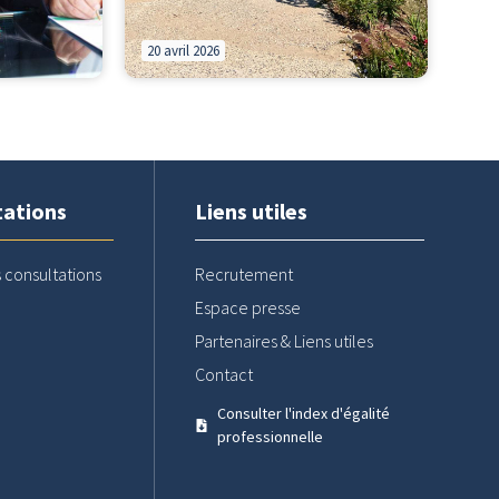
20 avril 2026
tations
Liens utiles
 consultations
Recrutement
Espace presse
Partenaires & Liens utiles
Contact
Consulter l'index d'égalité
professionnelle