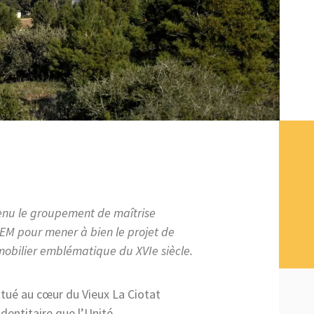
enu le groupement de maîtrise
M pour mener à bien le projet de
mobilier emblématique du XVIe siècle.
itué au cœur du Vieux La Ciotat
dentitaire que l’Unité