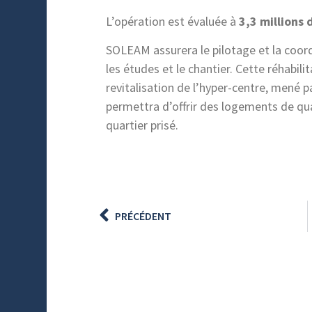
L’opération est évaluée à
3,3 millions 
SOLEAM assurera le pilotage et la coord
les études et le chantier.
Cette réhabilit
revitalisation de l’hyper-centre, mené p
permettra d’offrir des logements de qua
quartier prisé.
PRÉCÉDENT