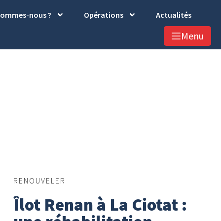
sommes-nous ?
Opérations
Actualités
Menu
RENOUVELER
Îlot Renan à La Ciotat :