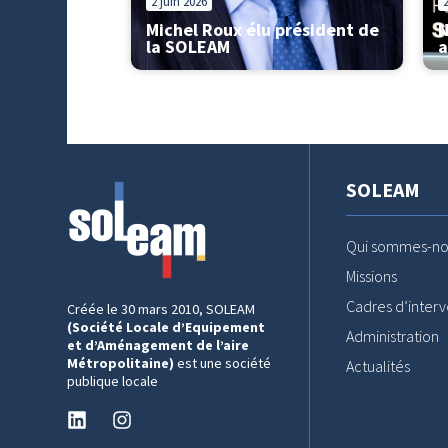
2 juin 2026
Michel Roux élu président de
N
la SOLEAM
a
SOLEAM
Qui sommes-no
Missions
Cadres d’interv
Créée le 30 mars 2010, SOLEAM
(Société Locale d’Equipement
Administration
et d’Aménagement de l’aire
Métropolitaine)
est une société
Actualités
publique locale