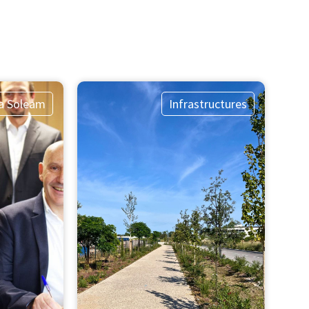
la Soleam
Infrastructures