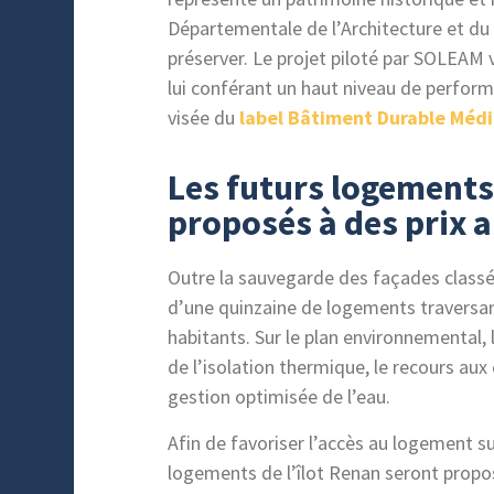
Départementale de l’Architecture et d
préserver. Le projet piloté par SOLEAM v
lui conférant un haut niveau de perform
visée du
label Bâtiment Durable Méd
Les futurs logements 
proposés à des prix 
Outre la sauvegarde des façades classée
d’une quinzaine de logements traversant
habitants. Sur le plan environnemental, 
de l’isolation thermique, le recours aux
gestion optimisée de l’eau.
Afin de favoriser l’accès au logement sur
logements de l’îlot Renan seront propos