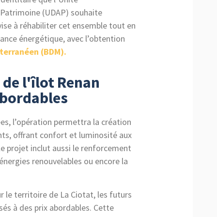
u Patrimoine (UDAP) souhaite
ise à réhabiliter cet ensemble tout en
ance énergétique, avec l’obtention
iterranéen (BDM).
de l'îlot Renan
abordables
s, l’opération permettra la création
s, offrant confort et luminosité aux
le projet inclut aussi le renforcement
 énergies renouvelables ou encore la
 le territoire de La Ciotat, les futurs
és à des prix abordables. C
ette