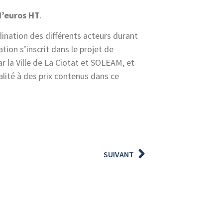
d’euros HT
.
ination des différents acteurs durant
ation s’inscrit dans le projet de
ar la Ville de La Ciotat et SOLEAM, et
lité à des prix contenus dans ce
SUIVANT