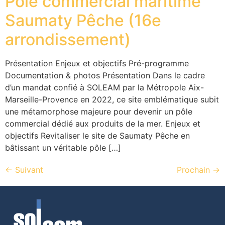
Pôle commercial maritime
Saumaty Pêche (16e
arrondissement)
Présentation Enjeux et objectifs Pré-programme
Documentation & photos Présentation Dans le cadre
d’un mandat confié à SOLEAM par la Métropole Aix-
Marseille-Provence en 2022, ce site emblématique subit
une métamorphose majeure pour devenir un pôle
commercial dédié aux produits de la mer. Enjeux et
objectifs Revitaliser le site de Saumaty Pêche en
bâtissant un véritable pôle […]
←
Suivant
Prochain
→