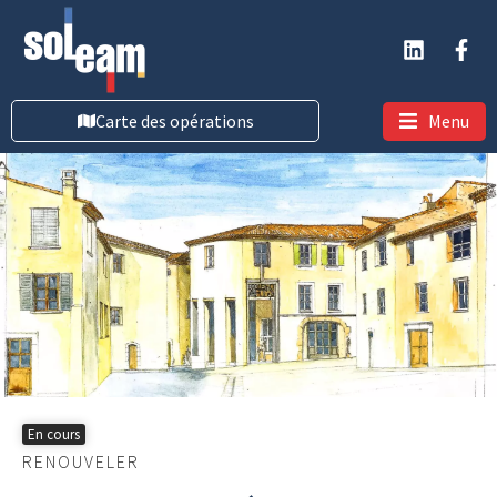
Carte des opérations
Menu
En cours
RENOUVELER