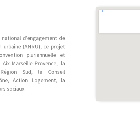
 national d’engagement de
n urbaine (ANRU), ce projet
onvention pluriannuelle et
 Aix-Marseille-Provence, la
 Région Sud, le Conseil
ône, Action Logement, la
urs sociaux.