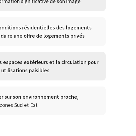
ormation significative de son image
onditions résidentielles des logements
oduire une offre de logements privés
s espaces extérieurs et la circulation pour
utilisations paisibles
ier sur son environnement proche,
zones Sud et Est