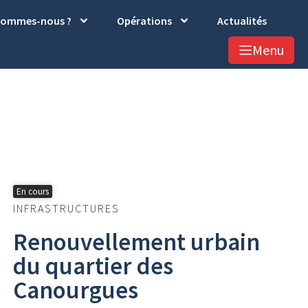
sommes-nous ?
Opérations
Actualités
Menu
En cours
INFRASTRUCTURES
Renouvellement urbain
du quartier des
Canourgues