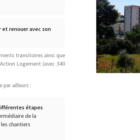
er et renouer avec son
ments transitoires ainsi que
à Action Logement (avec 340
par ailleurs :
différentes étapes
termédiaire de la
 les chantiers