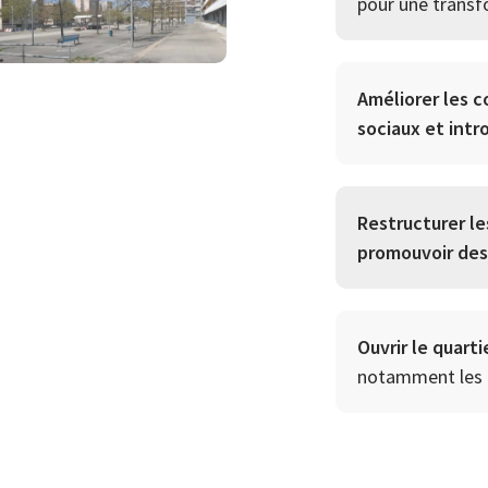
pour une transf
Améliorer les c
sociaux et intr
Restructurer le
promouvoir des 
Ouvrir le quart
notamment les 