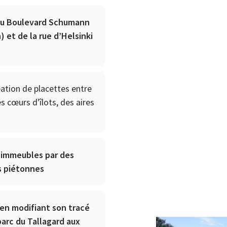
du Boulevard Schumann
) et de la rue d’Helsinki
)
éation de placettes entre
cœurs d'îlots, des aires
 immeubles par des
s piétonnes
 en modifiant son tracé
 parc du Tallagard aux