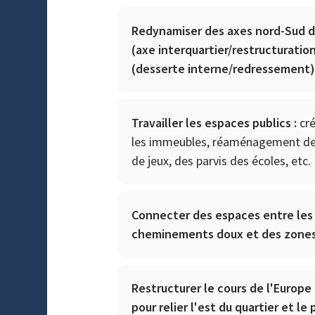
Redynamiser des axes nord-Sud 
(axe interquartier/restructuration
(desserte interne/redressement
Travailler les espaces publics :
cr
les immeubles, réaménagement des 
de jeux, des parvis des écoles, etc.
Connecter des espaces entre les
cheminements doux et des zone
Restructurer le cours de l'Europe
pour relier l'est du quartier et le