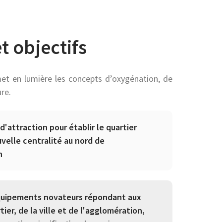
t objectifs
met en lumière les concepts d’oxygénation, de
ure.
d'attraction pour établir le quartier
elle centralité au nord de
n
quipements novateurs répondant aux
ier, de la ville et de l'agglomération,