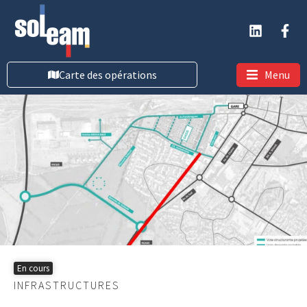
Carte des opérations
Menu
En cours
INFRASTRUCTURES