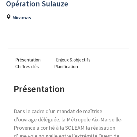
Opération Sulauze
Miramas
Présentation
Enjeux & objectifs
Chiffres clés
Planification
Présentation
Dans le cadre d’un mandat de maîtrise
d’ouvrage déléguée, la Métropole Aix-Marseille-
Provence a confié à la SOLEAM la réalisation
d’une voie nouvelle entre l’extrémité Ouest de