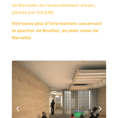
de Marseille de renouvellement urbain,
pilotée par SOLEAM
Retrouvez plus d’informations concernant
le quartier de Noailles, en plein coeur de
Marseille