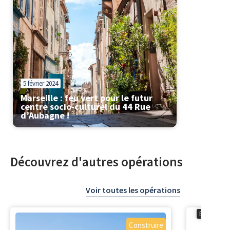
5 février 2024
Marseille : feu vert pour le futur
centre socio-culturel du 44 Rue
d’Aubagne !
Découvrez d'autres opérations
Voir toutes les opérations
En cours
Construire