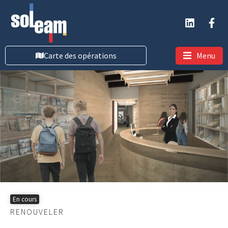
Carte des opérations
Menu
En cours
RENOUVELER